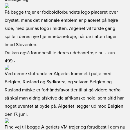
På begge trøjer er fodboldforbundets logo placeret over
brystet, mens det nationale emblem er placeret på højre
side, med pumas logo i midten. Algeriet vil første gang
spille i deres nye hjemmebanetrøje, når de i aften tager
imod Slovenien.
Du kan også forudbestille deres udebanetrøje nu
- kun
499,-
Ved denne slutrunde er Algeriet kommet i pulje med
Belgien, Rusland og Sydkorea, og selvom Belgien og
Rusland måske er forhåndsfavoritter til at gå videre herfra,
så skal man aldrig afskrive de afrikanske hold, som altid har
noget uventet at byde på. Algeriet lægger ud mod Belgien
den 17. juni.
Find vej til begge Algeriets VM trøjer og forudbestil dem nu