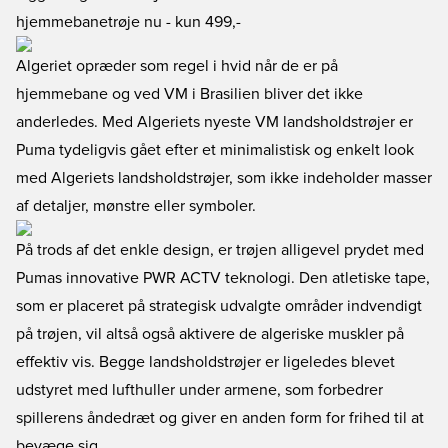
hjemmebanetrøje nu
- kun 499,-
Algeriet opræder som regel i hvid når de er på
hjemmebane og ved VM i Brasilien bliver det ikke
anderledes. Med Algeriets nyeste VM landsholdstrøjer er
Puma tydeligvis gået efter et minimalistisk og enkelt look
med Algeriets landsholdstrøjer, som ikke indeholder masser
af detaljer, mønstre eller symboler.
På trods af det enkle design, er trøjen alligevel prydet med
Pumas innovative PWR ACTV teknologi. Den atletiske tape,
som er placeret på strategisk udvalgte områder indvendigt
på trøjen, vil altså også aktivere de algeriske muskler på
effektiv vis. Begge landsholdstrøjer er ligeledes blevet
udstyret med lufthuller under armene, som forbedrer
spillerens åndedræt og giver en anden form for frihed til at
bevæge sig.