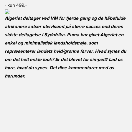
- kun 499,-
Algeriet deltager ved VM for fjerde gang og de håbefulde
afrikanere satser utvivlsomt på større succes end deres
sidste deltagelse i Sydafrika. Puma har givet Algeriet en
enkel og minimalistisk landsholdstrøje, som
repræsenterer landets hvid/grønne farver. Hvad synes du
om det helt enkle look? Er det blevet for simpelt? Lad os
høre, hvad du synes. Del dine kommentarer med os
herunder.