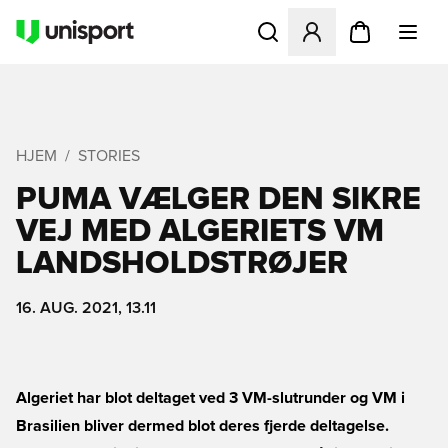
Åbner en Modal til at logge 
HJEM
STORIES
PUMA VÆLGER DEN SIKRE
VEJ MED ALGERIETS VM
LANDSHOLDSTRØJER
16. AUG. 2021, 13.11
Algeriet har blot deltaget ved 3 VM-slutrunder og VM i
Brasilien bliver dermed blot deres fjerde deltagelse.