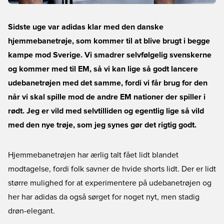
Sidste uge var adidas klar med den danske
hjemmebanetrøje, som kommer til at blive brugt i begge
kampe mod Sverige. Vi smadrer selvfølgelig svenskerne
og kommer med til EM, så vi kan lige så godt lancere
udebanetrøjen med det samme, fordi vi får brug for den
når vi skal spille mod de andre EM nationer der spiller i
rødt. Jeg er vild med selvtilliden og egentlig lige så vild
med den nye trøje, som jeg synes gør det rigtig godt.
Hjemmebanetrøjen har ærlig talt fået lidt blandet
modtagelse, fordi folk savner de hvide shorts lidt. Der er lidt
større mulighed for at experimentere på udebanetrøjen og
her har adidas da også sørget for noget nyt, men stadig
drøn-elegant.