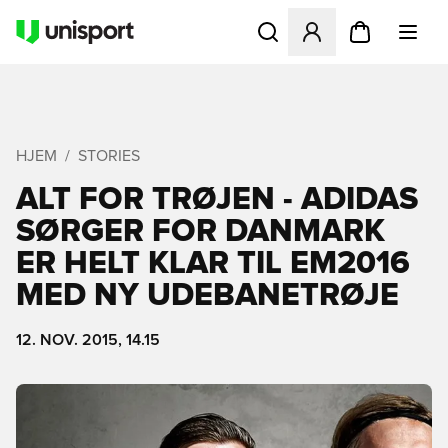
Åbner en Modal til at logge 
HJEM
STORIES
ALT FOR TRØJEN - ADIDAS
SØRGER FOR DANMARK
ER HELT KLAR TIL EM2016
MED NY UDEBANETRØJE
12. NOV. 2015, 14.15