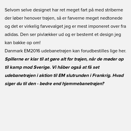
Selvom selve designet har ret meget fart på med striberne
der løber henover trøjen, så er farverne meget nedtonede
og det er virkelig farvevalget jeg er mest imponeret over fra
adidas. Den ser pivlækker ud og er bestemt et design jeg
kan bakke op om!
Danmark EM2016 udebanetrøjen kan forudbestilles lige her.
Spillerne er klar til at gøre alt for trøjen, når de møder op
til kamp mod Sverige. Vi håber også at få set
udebanetrøjen i aktion til EM slutrunden i Frankrig. Hvad
siger du til den - bedre end hjemmebanetrøjen?