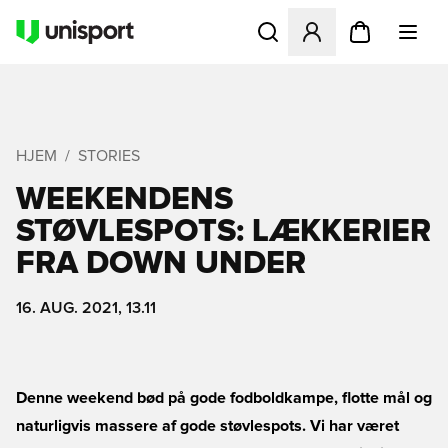
Åbner en Modal til at logge 
HJEM
STORIES
WEEKENDENS
STØVLESPOTS: LÆKKERIER
FRA DOWN UNDER
16. AUG. 2021, 13.11
Denne weekend bød på gode fodboldkampe, flotte mål og
naturligvis massere af gode støvlespots. Vi har været