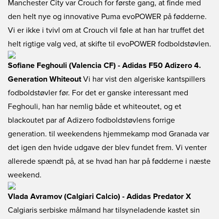
Manchester City var Crouch for første gang, at finde med
den helt nye og innovative Puma evoPOWER på fødderne.
Vi er ikke i tvivl om at Crouch vil føle at han har truffet det
helt rigtige valg ved, at skifte til evoPOWER fodboldstøvlen.
Sofiane Feghouli (Valencia CF) - Adidas F50 Adizero 4.
Generation Whiteout
Vi har vist den algeriske kantspillers
fodboldstøvler før. For det er ganske interessant med
Feghouli, han har nemlig både et whiteoutet, og et
blackoutet par af Adizero fodboldstøvlens forrige
generation. til weekendens hjemmekamp mod Granada var
det igen den hvide udgave der blev fundet frem. Vi venter
allerede spændt på, at se hvad han har på fødderne i næste
weekend.
Vlada Avramov (Calgiari Calcio) - Adidas Predator X
Calgiaris serbiske målmand har tilsyneladende kastet sin