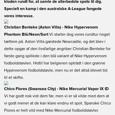
kloden rundt for, at samle de allerbedste spots til dig.
Specielt en kamp i den australske A-League fangede
vores interesse.
Christian Benteke (Aston Villa) - Nike Hypervenom
Phantom Blå/Neon/Sort
Vi starter dog vores rundtur noget
tættere på. Aston Villa gæstede Newcastle, og det blev i
dette opgør af den livsfarlige angriber Christian Benteke for
første gang spillede i den blå variant af Nike Hypervenom
fodboldstøvlen. Hidtil har belgieren optrådt i den grønne
Hypervenom fodboldstøvle, men nu er det altså blevet tid
til et skifte.
Chico Flores (Swansea City) - Nike Mercurial Vapor IX ID
Vi har godt nok vist dem før, men vi er så vilde med dem at
vi godt mener at de kan klare endnu et spot. Spanske Chico
Flores er helt vild med Nike Mercurial fodboldstøvler.