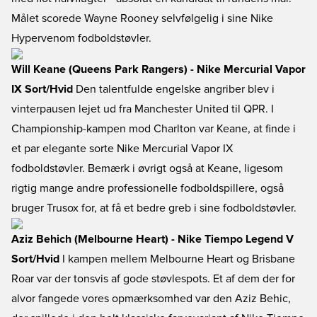
Målet scorede Wayne Rooney selvfølgelig i sine Nike
Hypervenom fodboldstøvler.
Will Keane (Queens Park Rangers) - Nike Mercurial Vapor
IX Sort/Hvid
Den talentfulde engelske angriber blev i
vinterpausen lejet ud fra Manchester United til QPR. I
Championship-kampen mod Charlton var Keane, at finde i
et par elegante sorte Nike Mercurial Vapor IX
fodboldstøvler. Bemærk i øvrigt også at Keane, ligesom
rigtig mange andre professionelle fodboldspillere, også
bruger Trusox for, at få et bedre greb i sine fodboldstøvler.
Aziz Behich (Melbourne Heart) - Nike Tiempo Legend V
Sort/Hvid
I kampen mellem Melbourne Heart og Brisbane
Roar var der tonsvis af gode støvlespots. Et af dem der for
alvor fangede vores opmærksomhed var den Aziz Behic,