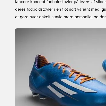
lancere koncept-fodboldstøvler på tværs af siloe
deres fodboldstøvler i en flot sort variant med, 
at gøre hver enkelt støvle mere personlig, og derfo