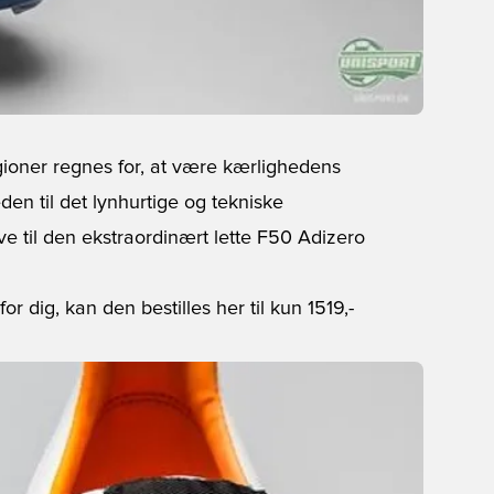
ligioner regnes for, at være kærlighedens
den til det lynhurtige og tekniske
rve til den ekstraordinært lette F50 Adizero
for dig, kan den bestilles her
til kun 1519,-