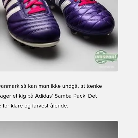
 Danmark så kan man ikke undgå, at tænke
 tager et kig på Adidas' Samba Pack. Det
 for klare og farvestrålende.