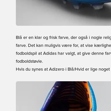
Blå er en klar og frisk farve, der også i nogle re
farve. Det kan muligvis være for, at vise kærlighe
fodboldspil at Adidas har valgt, at give denne fa
fodboldstøvle.
Hvis du synes at Adizero i Blå/Hvid er lige noget 