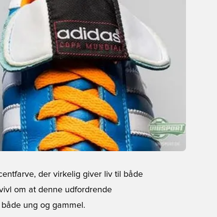
ntfarve, der virkelig giver liv til både
tvivl om at denne udfordrende
os både ung og gammel.