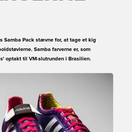
 Samba Pack stævne for, at tage et kig
boldstøvlerne. Samba farverne er, som
' optakt til VM-slutrunden i Brasilien.