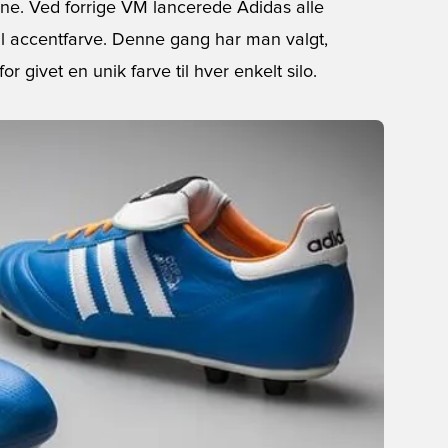
rne. Ved forrige VM lancerede Adidas alle
gul accentfarve. Denne gang har man valgt,
r givet en unik farve til hver enkelt silo.