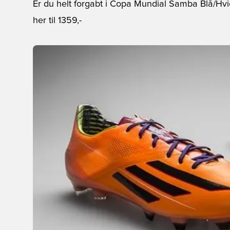
Er du helt forgabt i Copa Mundial Samba Blå/Hvid
her
til 1359,-