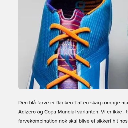
Den blå farve er flankeret af en skarp orange acce
Adizero og Copa Mundial varianten. Vi er ikke i 
farvekombination nok skal blive et sikkert hit h