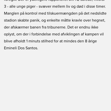
3 - alle unge piger - svæver mellem liv og død i disse timer.
Manglen på kontrol med tilskuermængden på det nedslidte
stadion skabte panik, og enkelte måtte kravle over hegnet,
der afskærmer banen fra tribunerne. Det er endnu ikke
oplyst, om der i forbindelse med afviklingen af kampen vil
blive afholdt 1 minuts stilhed for at mindes den 8 årige
Emineli Dos Santos.