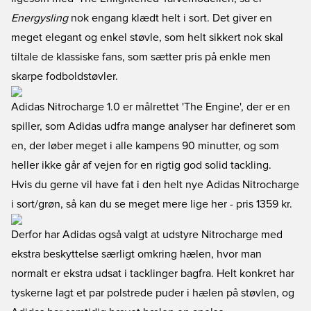
Energysling
nok engang klædt helt i sort. Det giver en
meget elegant og enkel støvle, som helt sikkert nok skal
tiltale de klassiske fans, som sætter pris på enkle men
skarpe fodboldstøvler.
Adidas Nitrocharge 1.0 er målrettet 'The Engine', der er en
spiller, som Adidas udfra mange analyser har defineret som
en, der løber meget i alle kampens 90 minutter, og som
heller ikke går af vejen for en rigtig god solid tackling.
Hvis du gerne vil have fat i den helt nye Adidas Nitrocharge
i sort/grøn, så kan du se meget mere lige her
- pris 1359 kr.
Derfor har Adidas også valgt at udstyre Nitrocharge med
ekstra beskyttelse særligt omkring hælen, hvor man
normalt er ekstra udsat i tacklinger bagfra. Helt konkret har
tyskerne lagt et par polstrede puder i hælen på støvlen, og