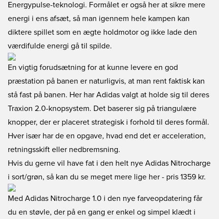
Energypulse-teknologi. Formålet er også her at sikre mere
energi i ens afsæt, så man igennem hele kampen kan
diktere spillet som en ægte holdmotor og ikke lade den
værdifulde energi gå til spilde.
En vigtig forudsætning for at kunne levere en god
præstation på banen er naturligvis, at man rent faktisk kan
stå fast på banen. Her har Adidas valgt at holde sig til deres
Traxion 2.0-knopsystem. Det baserer sig på triangulære
knopper, der er placeret strategisk i forhold til deres formål.
Hver især har de en opgave, hvad end det er acceleration,
retningsskift eller nedbremsning.
Hvis du gerne vil have fat i den helt nye Adidas Nitrocharge
i sort/grøn, så kan du se meget mere lige her
- pris 1359 kr.
Med Adidas Nitrocharge 1.0 i den nye farveopdatering får
du en støvle, der på en gang er enkel og simpel klædt i