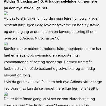
Adidas Nitrocharge 1.0. Vi kigger selvfølgelig nærmere
på den nye støvle lige her.
Adidas forstår virkelig, hvordan man fejrer jul, og vi klager
bestemt ikke. Igen i dag leveret tyskerne en helt ny støvle,
og denne gang er der tale om en farveopdatering til den
nyeste silo Adidas Nitrocharge 1.0.
Støvlen der er målrettet holdets hårdtarbejdende motor har
fået en elegant og dynamisk farveopdatering i
kombinationen af sort og neongrøn. Dermed fremstår
fodboldstøvlen både bestemt og selvsikker og samtidig
elegant og rolig.
Hvis du gerne vil have fat i den helt nye Adidas Nitrocharge
i sort/grøn, så kan du se meget mere lige her
- pris 1359 kr.
Det er ikke første gang, at vi ser en sort Nitrocharge, og
ligesom med 'The Enlightened' farvemodellen, så er