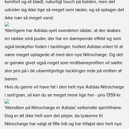
komfort og et blødt, naturligt touch på bolden, men det
udvider sig ikke lige så meget som læder, og så optager det
ikke nær så meget vand.
Yderligere har Adidas syet overdelen sådan, at der skabes
en række små puder, der har en dæmpende effekt og som
også beskytter foden i tacklinger, hvilket Adidas virker til at
være meget optagede af med den nye Nitrocharge. Og det
er ganske givet også noget som midtbaneprofilen vil sætte
stor pris på i de ubarmhjertige tacklinger inde på midten af
banen.
Hvis du gerne vil have fat i den helt nye Adidas Nitrocharge
i sort/grøn, så kan du se meget mere lige her
- pris 1359 kr.
Ydersålen på Nitrocharge er Adidas' velkendte sprintframe.
Dog er alt ikke helt som det plejer, da tyskerne til
Nitrocharge har valgt at fifle lidt og har tilføjet den helt nye