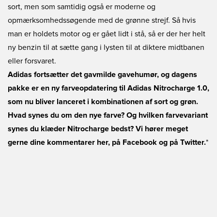
sort, men som samtidig også er moderne og
opmærksomhedssøgende med de grønne strejf. Så hvis
man er holdets motor og er gået lidt i stå, så er der her helt
ny benzin til at sætte gang i lysten til at diktere midtbanen
eller forsvaret.
Adidas fortsætter det gavmilde gavehumør, og dagens
pakke er en ny farveopdatering til Adidas Nitrocharge 1.0,
som nu bliver lanceret i kombinationen af sort og grøn.
Hvad synes du om den nye farve? Og hvilken farvevariant
synes du klæder Nitrocharge bedst? Vi hører meget
gerne dine kommentarer her, på
Facebook
og på
Twitter
.
*