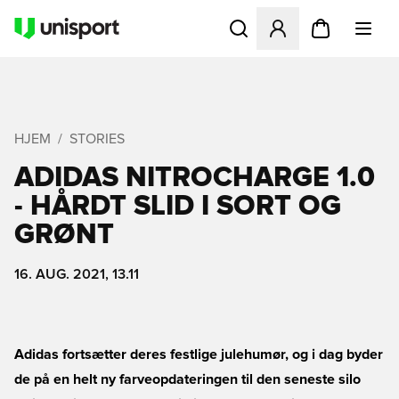
Åbner en Modal til at logge 
HJEM
STORIES
ADIDAS NITROCHARGE 1.0
- HÅRDT SLID I SORT OG
GRØNT
16. AUG. 2021, 13.11
Adidas fortsætter deres festlige julehumør, og i dag byder
de på en helt ny farveopdateringen til den seneste silo