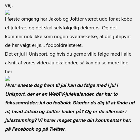
vej.
I første omgang har Jakob og Joltter været ude for at købe
et juletræ, og det skal selvfølgelig dekorers. Og det
kommer nok ikke som nogen overraskelse, at det julepynt
de har valgt er ja... fodboldrelateret.
Det er jul i Unisport, og hvis du gerne ville følge med i alle
afsnit af vores video-julekalender, så kan du se mere lige
her
Hver eneste dag frem til jul kan du følge med i jul i
Unisport, der er en WebTV-julekalender, der har to
fokusområder: jul og fodbold: Glæder du dig til at finde ud
af, hvad Jakob og Joltter finder på? Og er du allerede i
julestemning? Vi hører meget gerne din kommentar her,
på
Facebook
og på
Twitter
.