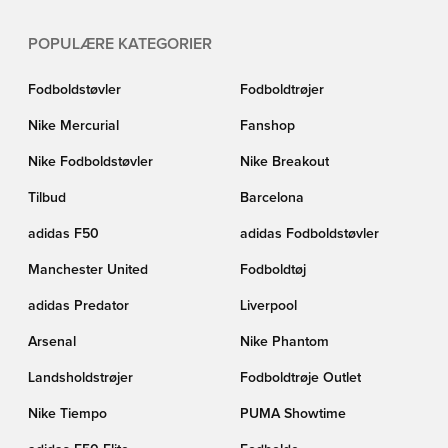
POPULÆRE KATEGORIER
Fodboldstøvler
Fodboldtrøjer
Nike Mercurial
Fanshop
Nike Fodboldstøvler
Nike Breakout
Tilbud
Barcelona
adidas F50
adidas Fodboldstøvler
Manchester United
Fodboldtøj
adidas Predator
Liverpool
Arsenal
Nike Phantom
Landsholdstrøjer
Fodboldtrøje Outlet
Nike Tiempo
PUMA Showtime