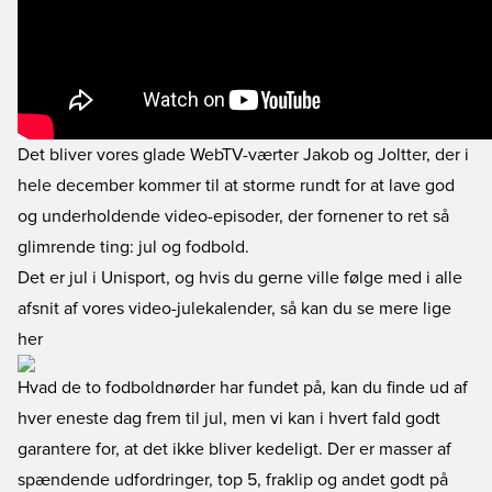
Det bliver vores glade WebTV-værter Jakob og Joltter, der i
hele december kommer til at storme rundt for at lave god
og underholdende video-episoder, der fornener to ret så
glimrende ting: jul og fodbold.
Det er jul i Unisport, og hvis du gerne ville følge med i alle
afsnit af vores video-julekalender, så kan du se mere lige
her
Hvad de to fodboldnørder har fundet på, kan du finde ud af
hver eneste dag frem til jul, men vi kan i hvert fald godt
garantere for, at det ikke bliver kedeligt. Der er masser af
spændende udfordringer, top 5, fraklip og andet godt på