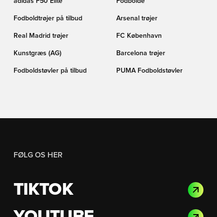
adidas F50 Elite
Fodbolde
Fodboldtrøjer på tilbud
Arsenal trøjer
Real Madrid trøjer
FC København
Kunstgræs (AG)
Barcelona trøjer
Fodboldstøvler på tilbud
PUMA Fodboldstøvler
FØLG OS HER
TIKTOK