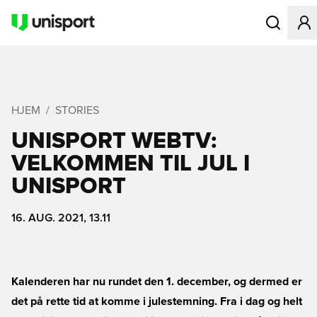
Åbner en Mo
HJEM
STORIES
UNISPORT WEBTV:
VELKOMMEN TIL JUL I
UNISPORT
16. AUG. 2021, 13.11
Kalenderen har nu rundet den 1. december, og dermed er
det på rette tid at komme i julestemning. Fra i dag og helt