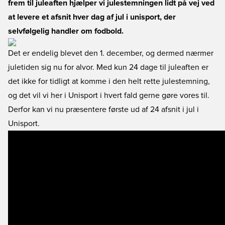
frem til juleaften hjælper vi julestemningen lidt på vej ved
at levere et afsnit hver dag af jul i unisport, der
selvfølgelig handler om fodbold.
Det er endelig blevet den 1. december, og dermed nærmer
juletiden sig nu for alvor. Med kun 24 dage til juleaften er
det ikke for tidligt at komme i den helt rette julestemning,
og det vil vi her i Unisport i hvert fald gerne gøre vores til.
Derfor kan vi nu præsentere første ud af 24 afsnit i jul i
Unisport.