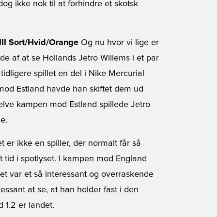
g ikke nok til at forhindre et skotsk
III Sort/Hvid/Orange
Og nu hvor vi lige er
ede af at se Hollands Jetro Willems i et par
idligere spillet en del i Nike Mercurial
 mod Estland havde han skiftet dem ud
 selve kampen mod Estland spillede Jetro
e.
 er ikke en spiller, der normalt får så
 tid i spotlyset. I kampen mod England
et var et så interessant og overraskende
ressant at se, at han holder fast i den
 1.2 er landet.