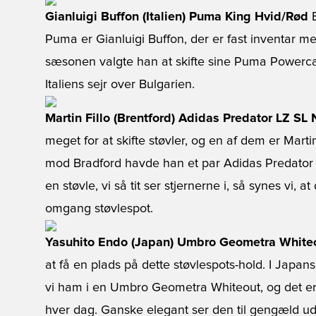
Gianluigi Buffon (Italien) Puma King Hvid/Rød
E
Puma er Gianluigi Buffon, der er fast inventar me
sæsonen valgte han at skifte sine Puma Powerc
Italiens sejr over Bulgarien.
Martin Fillo (Brentford) Adidas Predator LZ SL
meget for at skifte støvler, og en af dem er Mart
mod Bradford havde han et par Adidas Predator 
en støvle, vi så tit ser stjernerne i, så synes vi, 
omgang støvlespot.
Yasuhito Endo (Japan) Umbro Geometra White
at få en plads på dette støvlespots-hold. I Ja
vi ham i en Umbro Geometra Whiteout, og det er 
hver dag. Ganske elegant ser den til gengæld ud