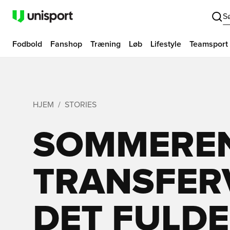
S
Fodbold
Fanshop
Træning
Løb
Lifestyle
Teamsport
HJEM
STORIES
SOMMERE
TRANSFERV
DET FULDE