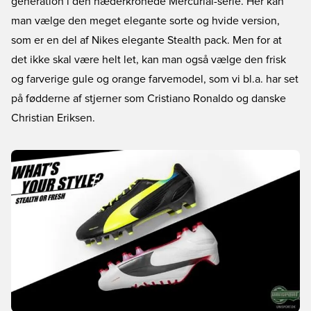
generation i den hæderkronede Mercurial-serie. Her kan
man vælge den meget elegante sorte og hvide version,
som er en del af Nikes elegante Stealth pack. Men for at
det ikke skal være helt let, kan man også vælge den frisk
og farverige gule og orange farvemodel, som vi bl.a. har set
på fødderne af stjerner som Cristiano Ronaldo og danske
Christian Eriksen.