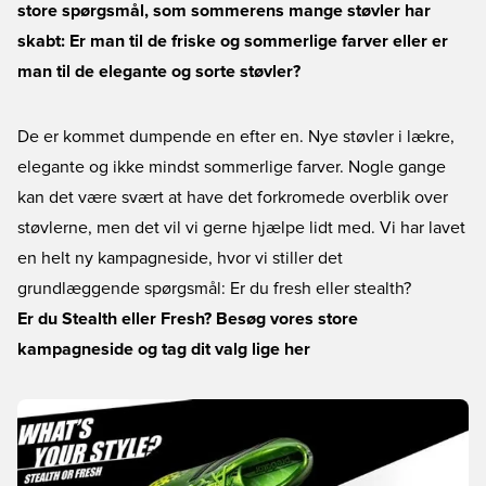
store spørgsmål, som sommerens mange støvler har
skabt: Er man til de friske og sommerlige farver eller er
man til de elegante og sorte støvler?
De er kommet dumpende en efter en. Nye støvler i lækre,
elegante og ikke mindst sommerlige farver. Nogle gange
kan det være svært at have det forkromede overblik over
støvlerne, men det vil vi gerne hjælpe lidt med. Vi har lavet
en helt ny kampagneside, hvor vi stiller det
grundlæggende spørgsmål: Er du fresh eller stealth?
Er du Stealth eller Fresh? Besøg vores store
kampagneside og tag dit valg lige her