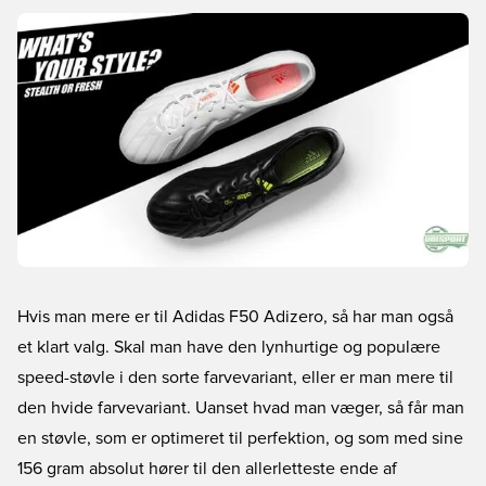
Hvis man mere er til Adidas F50 Adizero, så har man også
et klart valg. Skal man have den lynhurtige og populære
speed-støvle i den sorte farvevariant, eller er man mere til
den hvide farvevariant. Uanset hvad man væger, så får man
en støvle, som er optimeret til perfektion, og som med sine
156 gram absolut hører til den allerletteste ende af