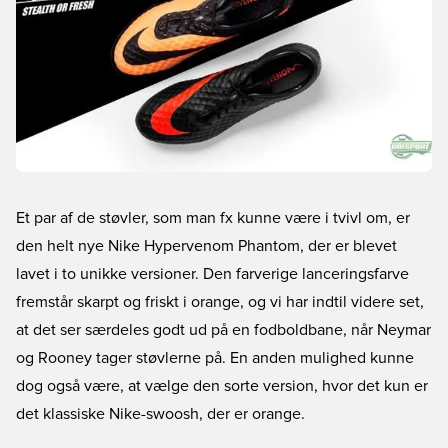
Et par af de støvler, som man fx kunne være i tvivl om, er
den helt nye Nike Hypervenom Phantom, der er blevet
lavet i to unikke versioner. Den farverige lanceringsfarve
fremstår skarpt og friskt i orange, og vi har indtil videre set,
at det ser særdeles godt ud på en fodboldbane, når Neymar
og Rooney tager støvlerne på. En anden mulighed kunne
dog også være, at vælge den sorte version, hvor det kun er
det klassiske Nike-swoosh, der er orange.