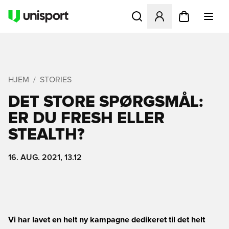
Åbner en Modal til at logge 
HJEM
STORIES
DET STORE SPØRGSMÅL:
ER DU FRESH ELLER
STEALTH?
16. AUG. 2021, 13.12
Vi har lavet en helt ny kampagne dedikeret til det helt