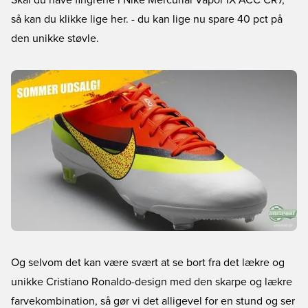
Skal du have fingrene i
Nike Mercurial Vapor IX ACC CR7,
så kan du klikke lige her.
- du kan lige nu spare 40 pct på
den unikke støvle.
Og selvom det kan være svært at se bort fra det lækre og
unikke Cristiano Ronaldo-design med den skarpe og lækre
farvekombination, så gør vi det alligevel for en stund og ser