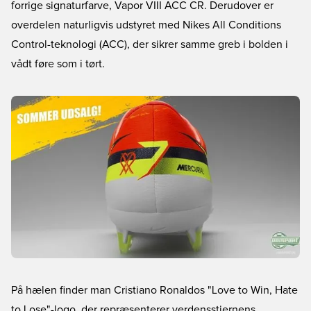
forrige signaturfarve, Vapor VIII ACC CR. Derudover er
overdelen naturligvis udstyret med Nikes All Conditions
Control-teknologi (ACC), der sikrer samme greb i bolden i
vådt føre som i tørt.
På hælen finder man Cristiano Ronaldos "Love to Win, Hate
to Lose"-logo, der repræsenterer verdensstjernens