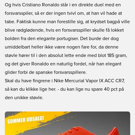
Og hvis Cristiano Ronaldo står i en direkte duel med en
forsvarsspiler, så er der ingen tvivl om, at han vil hade at
tabe. Faktisk kunne man forestille sig, at krydset bagpå ville
blive rødglødende, hvis en forsvarsspiller skulle få lokket
bolden fra den elegante portugiser. Det burde der dog
umiddelbart heller ikke være nogen fare for, da denne
støvle hører til i den absolut lette ende med blot 185 gram,
og det giver Ronaldo en naturlig fordel, når han elegant
glider forbi de spanske forsvarsspillere.
Skal du have fingrene i
Nike Mercurial Vapor IX ACC CR7,
så kan du klikke lige her.
- du kan lige nu spare 40 pct på
den unikke støvle.