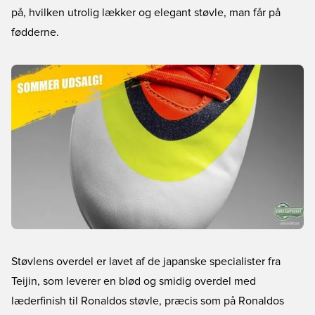
på, hvilken utrolig lækker og elegant støvle, man får på
fødderne.
Støvlens overdel er lavet af de japanske specialister fra
Teijin, som leverer en blød og smidig overdel med
læderfinish til Ronaldos støvle, præcis som på Ronaldos