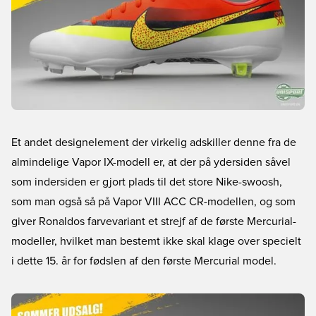
Et andet designelement der virkelig adskiller denne fra de
almindelige Vapor IX-modell er, at der på ydersiden såvel
som indersiden er gjort plads til det store Nike-swoosh,
som man også så på Vapor VIII ACC CR-modellen, og som
giver Ronaldos farvevariant et strejf af de første Mercurial-
modeller, hvilket man bestemt ikke skal klage over specielt
i dette 15. år for fødslen af den første Mercurial model.