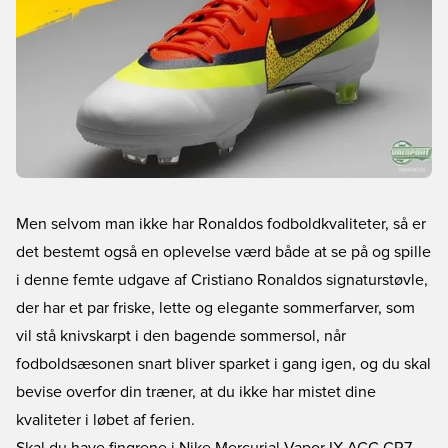
Men selvom man ikke har Ronaldos fodboldkvaliteter, så er
det bestemt også en oplevelse værd både at se på og spille
i denne femte udgave af Cristiano Ronaldos signaturstøvle,
der har et par friske, lette og elegante sommerfarver, som
vil stå knivskarpt i den bagende sommersol, når
fodboldsæsonen snart bliver sparket i gang igen, og du skal
bevise overfor din træner, at du ikke har mistet dine
kvaliteter i løbet af ferien.