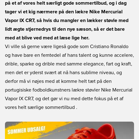
på et af vores helt særligt gode sommertilbud, og i dag
tager vi et kig nærmere på den lækre Nike Mercurial
Vapor IX CR7, så hvis du mangler en lækker støvle med
lidt ægte stjernedrys til den nye sæson, så er det bare
med at blive ved med at læse lige her.
Vi ville så gerne være ligeså gode som Cristiano Ronaldo
og have bare en femtedel af hans talent og kunne accelere,
drible, sparke og drible med samme elegance, fart og kraft,
men det er yderst svært at nå hans sublime niveau, og
derfor må vi nøjes med at komme helt tæt på den
portugisiske fodboldkunstners lækre støvler Nike Mercurial
Vapor IX CR7, og det gør vi nu med dette fokus på et af
vores helt særlige sommertilbud .