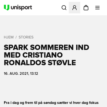
Åbner en Modal til at logge 
HJEM
STORIES
SPARK SOMMEREN IND
MED CRISTIANO
RONALDOS STØVLE
16. AUG. 2021, 13.12
Fra i dag og frem til på søndag sætter vi hver dag fokus