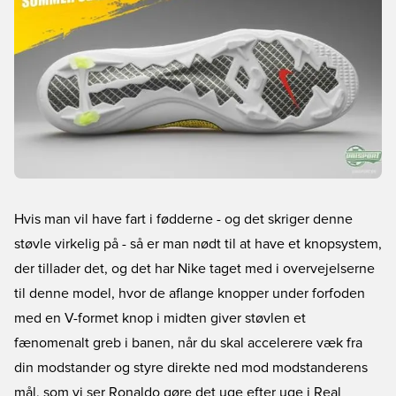
Hvis man vil have fart i fødderne - og det skriger denne
støvle virkelig på - så er man nødt til at have et knopsystem,
der tillader det, og det har Nike taget med i overvejelserne
til denne model, hvor de aflange knopper under forfoden
med en V-formet knop i midten giver støvlen et
fænomenalt greb i banen, når du skal accelerere væk fra
din modstander og styre direkte ned mod modstanderens
mål, som vi ser Ronaldo gøre det uge efter uge i Real