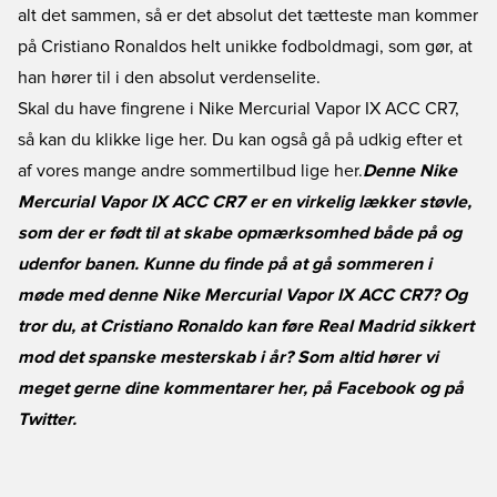
alt det sammen, så er det absolut det tætteste man kommer
på Cristiano Ronaldos helt unikke fodboldmagi, som gør, at
han hører til i den absolut verdenselite.
Skal du have fingrene i
Nike Mercurial Vapor IX ACC CR7,
så kan du klikke lige her.
Du kan også gå på udkig efter et
af vores
mange andre sommertilbud lige her.
Denne Nike
Mercurial Vapor IX ACC CR7 er en virkelig lækker støvle,
som der er født til at skabe opmærksomhed både på og
udenfor banen. Kunne du finde på at gå sommeren i
møde med denne Nike Mercurial Vapor IX ACC CR7? Og
tror du, at Cristiano Ronaldo kan føre Real Madrid sikkert
mod det spanske mesterskab i år? Som altid hører vi
meget gerne dine kommentarer her, på
Facebook
og på
Twitter
.