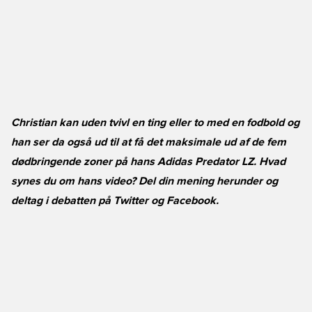
Christian kan uden tvivl en ting eller to med en fodbold og
han ser da også ud til at få det maksimale ud af de fem
dødbringende zoner på hans Adidas Predator LZ. Hvad
synes du om hans video? Del din mening herunder og
deltag i debatten på
Twitter
og
Facebook
.