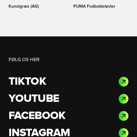
Kunstgræs (AG)
PUMA Fodboldstøvler
FØLG OS HER
TIKTOK
YOUTUBE
FACEBOOK
INSTAGRAM