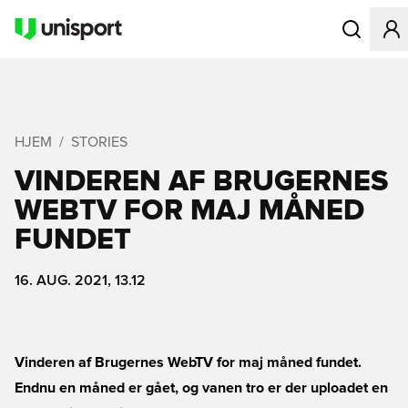
Åbner en Mo
HJEM
STORIES
VINDEREN AF BRUGERNES
WEBTV FOR MAJ MÅNED
FUNDET
16. AUG. 2021, 13.12
Vinderen af Brugernes WebTV for maj måned fundet.
Endnu en måned er gået, og vanen tro er der uploadet en