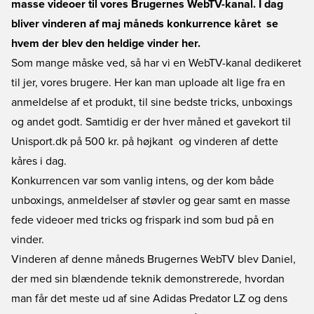
masse videoer til vores Brugernes WebTV-kanal. I dag
bliver vinderen af maj måneds konkurrence kåret  se
hvem der blev den heldige vinder her.
Som mange måske ved, så har vi en WebTV-kanal dedikeret
til jer, vores brugere. Her kan man uploade alt lige fra en
anmeldelse af et produkt, til sine bedste tricks, unboxings
og andet godt. Samtidig er der hver måned et gavekort til
Unisport.dk på 500 kr. på højkant  og vinderen af dette
kåres i dag.
Konkurrencen var som vanlig intens, og der kom både
unboxings, anmeldelser af støvler og gear samt en masse
fede videoer med tricks og frispark ind som bud på en
vinder.
Vinderen af denne måneds Brugernes WebTV blev Daniel,
der med sin blændende teknik demonstrerede, hvordan
man får det meste ud af sine Adidas Predator LZ og dens