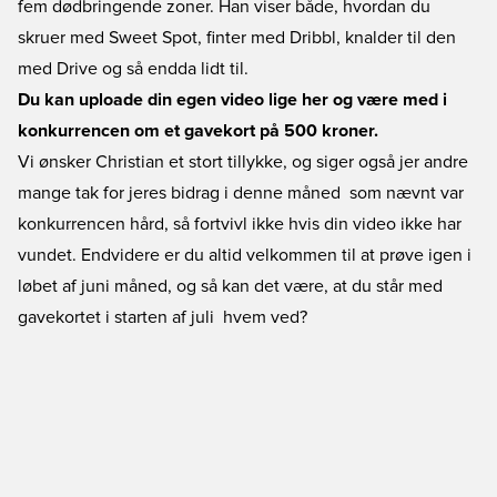
fem dødbringende zoner. Han viser både, hvordan du
skruer med Sweet Spot, finter med Dribbl, knalder til den
med Drive og så endda lidt til.
Du kan uploade din egen video lige her og være med i
konkurrencen om et gavekort på 500 kroner.
Vi ønsker Christian et stort tillykke, og siger også jer andre
mange tak for jeres bidrag i denne måned  som nævnt var
konkurrencen hård, så fortvivl ikke hvis din video ikke har
vundet. Endvidere er du altid velkommen til at prøve igen i
løbet af juni måned, og så kan det være, at du står med
gavekortet i starten af juli  hvem ved?