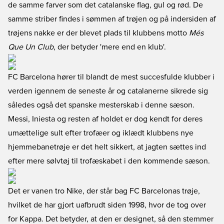
de samme farver som det catalanske flag, gul og rød. De
samme striber findes i sømmen af trøjen og på indersiden af
trøjens nakke er der blevet plads til klubbens motto
Més
Que Un Club
, der betyder 'mere end en klub'.
FC Barcelona hører til blandt de mest succesfulde klubber i
verden igennem de seneste år og catalanerne sikrede sig
således også det spanske mesterskab i denne sæson.
Messi, Iniesta og resten af holdet er dog kendt for deres
umættelige sult efter trofæer og iklædt klubbens nye
hjemmebanetrøje er det helt sikkert, at jagten sættes ind
efter mere sølvtøj til trofæskabet i den kommende sæson.
Det er vanen tro Nike, der står bag FC Barcelonas trøje,
hvilket de har gjort uafbrudt siden 1998, hvor de tog over
for Kappa. Det betyder, at den er designet, så den stemmer