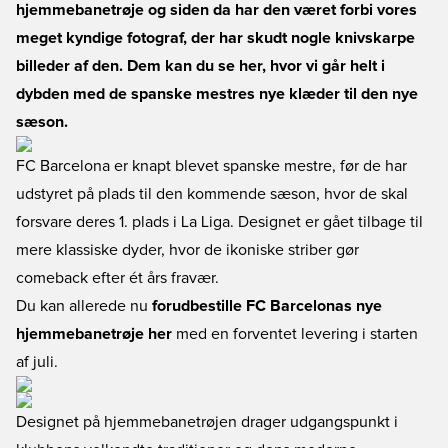
hjemmebanetrøje og siden da har den været forbi vores
meget kyndige fotograf, der har skudt nogle knivskarpe
billeder af den. Dem kan du se her, hvor vi går helt i
dybden med de spanske mestres nye klæder til den nye
sæson.
FC Barcelona er knapt blevet spanske mestre, før de har
udstyret på plads til den kommende sæson, hvor de skal
forsvare deres 1. plads i La Liga. Designet er gået tilbage til
mere klassiske dyder, hvor de ikoniske striber gør
comeback efter ét års fravær.
Du kan allerede nu
forudbestille FC Barcelonas nye
hjemmebanetrøje her
med en forventet levering i starten
af juli.
Designet på hjemmebanetrøjen drager udgangspunkt i