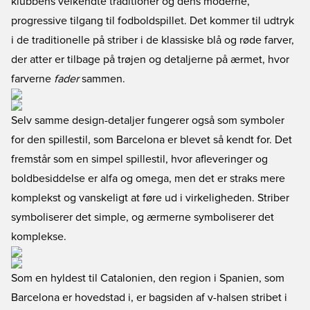
klubbens velkendte traditioner og dens moderne,
progressive tilgang til fodboldspillet. Det kommer til udtryk
i de traditionelle på striber i de klassiske blå og røde farver,
der atter er tilbage på trøjen og detaljerne på ærmet, hvor
farverne
fader
sammen.
Selv samme design-detaljer fungerer også som symboler
for den spillestil, som Barcelona er blevet så kendt for. Det
fremstår som en simpel spillestil, hvor afleveringer og
boldbesiddelse er alfa og omega, men det er straks mere
komplekst og vanskeligt at føre ud i virkeligheden. Striber
symboliserer det simple, og ærmerne symboliserer det
komplekse.
Som en hyldest til Catalonien, den region i Spanien, som
Barcelona er hovedstad i, er bagsiden af v-halsen stribet i