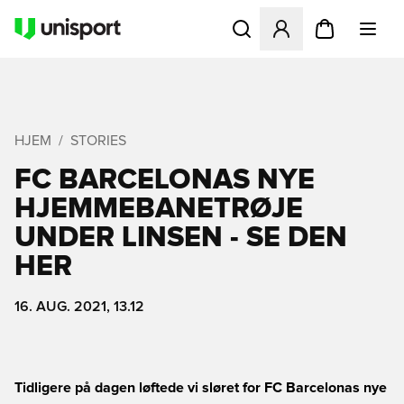
Åbner en Modal til at logge 
HJEM
STORIES
FC BARCELONAS NYE
HJEMMEBANETRØJE
UNDER LINSEN - SE DEN
HER
16. AUG. 2021, 13.12
Tidligere på dagen løftede vi sløret for FC Barcelonas nye