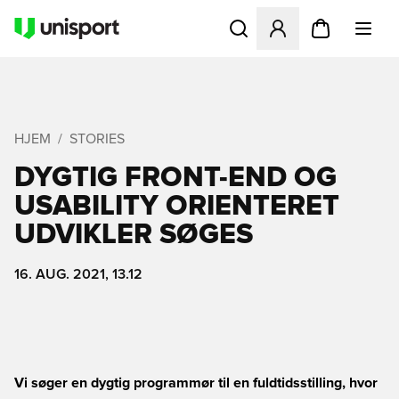
Åbner en Modal til at logge 
HJEM
STORIES
DYGTIG FRONT-END OG
USABILITY ORIENTERET
UDVIKLER SØGES
16. AUG. 2021, 13.12
Vi søger en dygtig programmør til en fuldtidsstilling, hvor