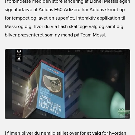
I forbindelse med den store lancering af Lionel Messis egen
signaturfarve af Adidas F50 Adizero har Adidas skruet op
for tempoet og lavet en superflot, interaktiv applikation til
Messi og dig, hvor du via flash skal tage valg og samtidig
bliver præsenteret som ny mand på Team Messi.
I filmen bliver du nemlig stillet over for et valg for hvordan