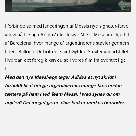
I forbindelse med lanceringen af Messis nye signatur-farve
var vi på besøg i Adidas' eksklusive Messi Museum i hjertet
af Barcelona, hvor mange af argentinerens støvler gennem
tiden, Ballon d'Or-trofæer samt Gyldne Støvler var udstillet.
Hvordan det foregik kan du se i vores film fra eventet lige
her:
Med den nye Messi-app tager Adidas et nyt skridt i
forholdt til at bringe argentinerens mange fans endnu
tættere på ham med Team Messi. Hvad synes du om
app'en? Del meget gerne dine tanker med os herunder.