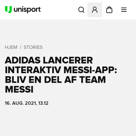
Åbner en Modal til at logge 
HJEM
STORIES
ADIDAS LANCERER
INTERAKTIV MESSI-APP:
BLIV EN DEL AF TEAM
MESSI
16. AUG. 2021, 13.12