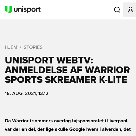
Åbner en Mo
HJEM
STORIES
UNISPORT WEBTV:
ANMELDELSE AF WARRIOR
SPORTS SKREAMER K-LITE
16. AUG. 2021, 13.12
Da Warrior i sommers overtog tøjsponsoratet i Liverpool,
var der en del, der lige skulle Google hvem i alverden, det