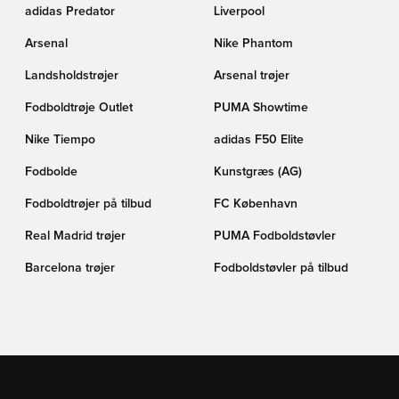
adidas Predator
Liverpool
Arsenal
Nike Phantom
Landsholdstrøjer
Arsenal trøjer
Fodboldtrøje Outlet
PUMA Showtime
Nike Tiempo
adidas F50 Elite
Fodbolde
Kunstgræs (AG)
Fodboldtrøjer på tilbud
FC København
Real Madrid trøjer
PUMA Fodboldstøvler
Barcelona trøjer
Fodboldstøvler på tilbud