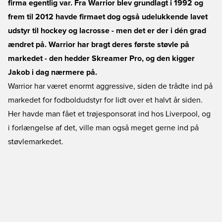
firma egentlig var. Fra Warrior blev grundlagt i 1992 og
frem til 2012 havde firmaet dog også udelukkende lavet
udstyr til hockey og lacrosse - men det er der i dén grad
ændret på. Warrior har bragt deres første støvle på
markedet - den hedder Skreamer Pro, og den kigger
Jakob i dag nærmere på.
Warrior har været enormt aggressive, siden de trådte ind på
markedet for fodboldudstyr for lidt over et halvt år siden.
Her havde man fået et trøjesponsorat ind hos Liverpool, og
i forlængelse af det, ville man også meget gerne ind på
støvlemarkedet.