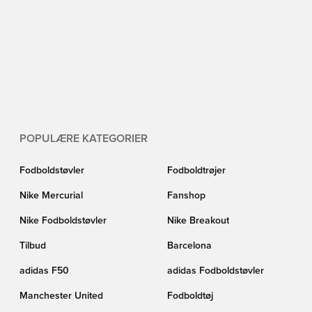
POPULÆRE KATEGORIER
Fodboldstøvler
Fodboldtrøjer
Nike Mercurial
Fanshop
Nike Fodboldstøvler
Nike Breakout
Tilbud
Barcelona
adidas F50
adidas Fodboldstøvler
Manchester United
Fodboldtøj