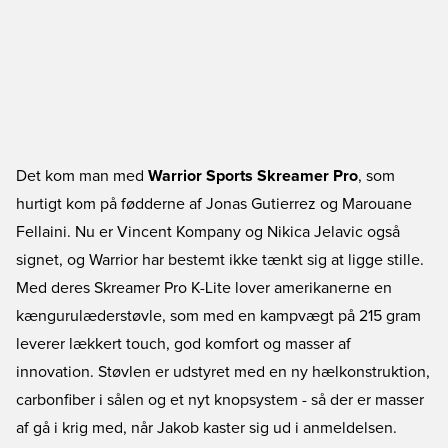
Det kom man med
Warrior Sports Skreamer Pro
, som
hurtigt kom på fødderne af Jonas Gutierrez og Marouane
Fellaini. Nu er Vincent Kompany og Nikica Jelavic også
signet, og Warrior har bestemt ikke tænkt sig at ligge stille.
Med deres Skreamer Pro K-Lite lover amerikanerne en
kængurulæderstøvle, som med en kampvægt på 215 gram
leverer lækkert touch, god komfort og masser af
innovation. Støvlen er udstyret med en ny hælkonstruktion,
carbonfiber i sålen og et nyt knopsystem - så der er masser
af gå i krig med, når Jakob kaster sig ud i anmeldelsen.