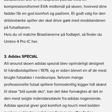
kompressionsformet EVA midtersål på skoen, hvorved dine
fødder får en god komfort og pasform. Et godt valg for den
driblestærke spiller der skal drive gæk med modstanderen
på futsalbanen.
Hvis du vil matche Brasilianerne på fodtøjet, så finder du
Umbro 4 Pro IC her.
3. Adidas SPECIAL
All-around skoen adidas spezial blev oprindeligt designet
til håndboldspillere i 1979, og er siden blevet en af de mest
brugte futsalsko i nordeuropa. Selvom mange
professionelle futsal spillere formodentlig kigger lidt skævt
til disse "blå suede sko", kan det ikke fornægtes at det er
den mest solgte indendørsstøvle fra adidas nogensinde.
Adidas spezial giver god komfort og touch med bolden