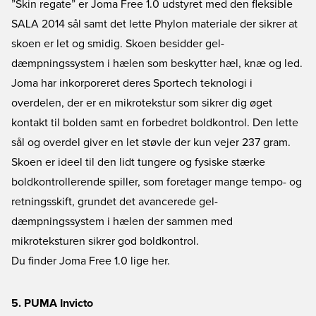
”Skin regate” er Joma Free 1.0 udstyret med den fleksible
SALA 2014 sål samt det lette Phylon materiale der sikrer at
skoen er let og smidig. Skoen besidder gel-
dæmpningssystem i hælen som beskytter hæl, knæ og led.
Joma har inkorporeret deres Sportech teknologi i
overdelen, der er en mikrotekstur som sikrer dig øget
kontakt til bolden samt en forbedret boldkontrol. Den lette
sål og overdel giver en let støvle der kun vejer 237 gram.
Skoen er ideel til den lidt tungere og fysiske stærke
boldkontrollerende spiller, som foretager mange tempo- og
retningsskift, grundet det avancerede gel-
dæmpningssystem i hælen der sammen med
mikroteksturen sikrer god boldkontrol.
Du finder Joma Free 1.0 lige her.
5. PUMA Invicto