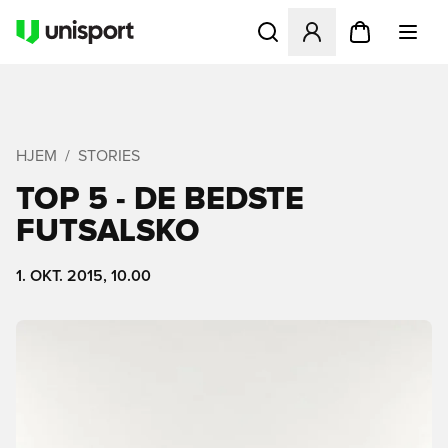
Åbner en Modal til at logge 
HJEM
STORIES
TOP 5 - DE BEDSTE
FUTSALSKO
1. OKT. 2015, 10.00