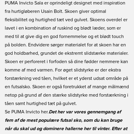
PUMA Invicto Sala er oprindeligt designet med inspiration
fra hurtigløberen Usain Bolt. Skoen giver optimal
fleksibilitet og hurtighed tæt ved gulvet. Skoens overdel er
lavet i en kombination af ruskind og blødt læder, som er
med til at give dig en god fornemmelse og et blødt touch
på bolden. Endvidere sørger materialet for at skoen har en
god holdbarhed, grundet de ekstremt slidstærke materialer.
Skoen er perforeret i forfoden så dine fødder nemmere kan
komme af med varmen. For øget slidstyrke er der ekstra
forstærkning ved tåen, hvilket er et yderst udsat område på
en futsalsko. Skoen er også foretrukket af mange målmænd
netop på grund af den stærke slidstyrke med forstærkning i
tåen samt hurtighed tæt på gulvet.
Se PUMA Invicto her.
Det her var vores gennemgang af
fem af de mest populære futsal sko, som du kan bruge
når du skal ud og dominere hallerne her til vinter. Efter at