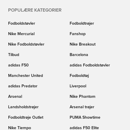
POPULÆRE KATEGORIER
Fodboldstøvler
Fodboldtrøjer
Nike Mercurial
Fanshop
Nike Fodboldstøvler
Nike Breakout
Tilbud
Barcelona
adidas F50
adidas Fodboldstøvler
Manchester United
Fodboldtøj
adidas Predator
Liverpool
Arsenal
Nike Phantom
Landsholdstrøjer
Arsenal trøjer
Fodboldtrøje Outlet
PUMA Showtime
Nike Tiempo
adidas F50 Elite