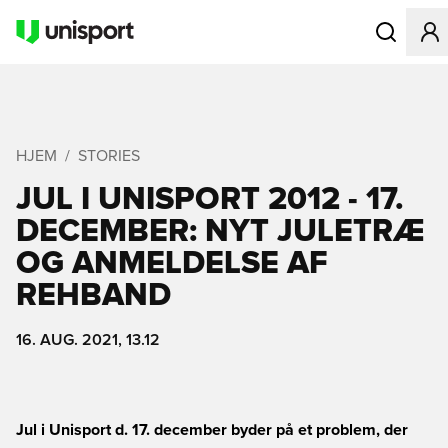
Åbner en Mo
HJEM
STORIES
JUL I UNISPORT 2012 - 17.
DECEMBER: NYT JULETRÆ
OG ANMELDELSE AF
REHBAND
16. AUG. 2021, 13.12
Jul i Unisport d. 17. december byder på et problem, der