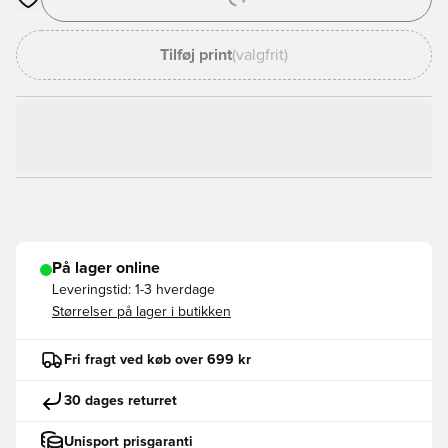
Åbner en Modal til at logge ind eller tilmelde dig som medlem
Tilføj print
(valgfrit)
På lager online
Leveringstid:
1-3 hverdage
Størrelser på lager i butikken
Fri fragt ved køb over 699 kr
30 dages returret
Unisport prisgaranti