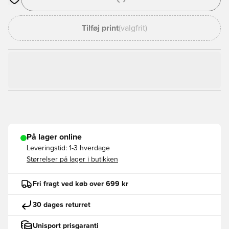
Åbner en Modal til at logge ind eller tilmelde dig som medlem
Tilføj print
(valgfrit)
På lager online
Leveringstid:
1-3 hverdage
Størrelser på lager i butikken
Fri fragt ved køb over 699 kr
30 dages returret
Unisport prisgaranti