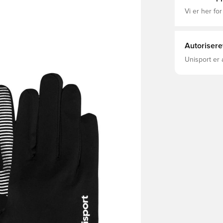
Vi er her for
Autorisere
Unisport er 