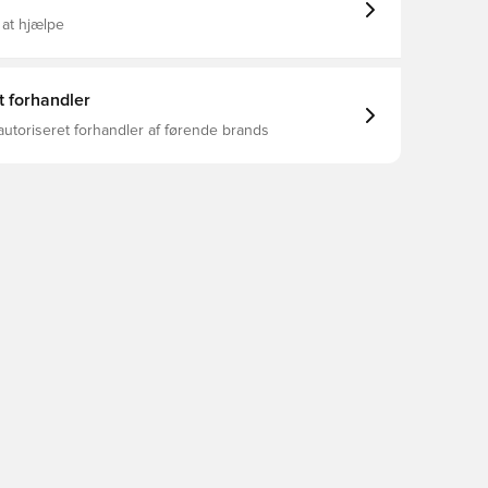
 at hjælpe
t forhandler
autoriseret forhandler af førende brands