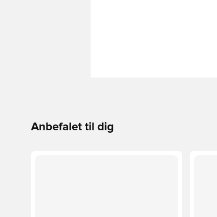
Anbefalet til dig