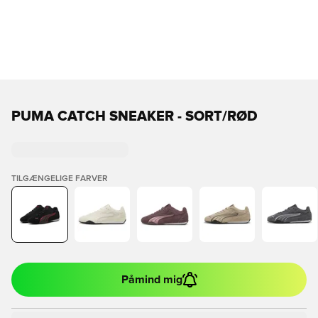
PUMA CATCH SNEAKER - SORT/RØD
TILGÆNGELIGE FARVER
Påmind mig