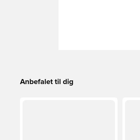
Anbefalet til dig