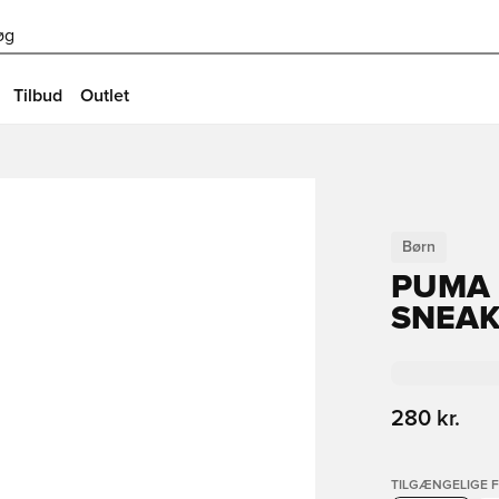
øg
Tilbud
Outlet
Børn
PUMA 
SNEAK
280 kr.
TILGÆNGELIGE 