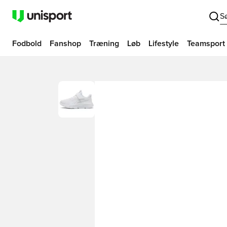
S
Fodbold
Fanshop
Træning
Løb
Lifestyle
Teamsport