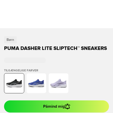
Børn
PUMA DASHER LITE SLIPTECH™ SNEAKERS
TILGÆNGELIGE FARVER
Påmind mig