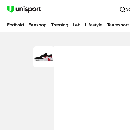
S
Fodbold
Fanshop
Træning
Løb
Lifestyle
Teamsport