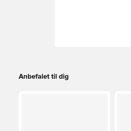
Anbefalet til dig