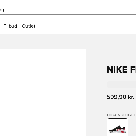
øg
Tilbud
Outlet
NIKE 
599,90 kr.
TILGÆNGELIGE 