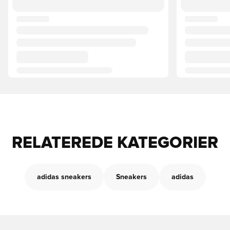
RELATEREDE KATEGORIER
adidas sneakers
Sneakers
adidas