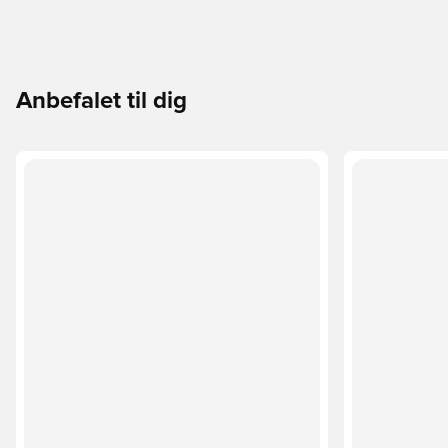
Anbefalet til dig