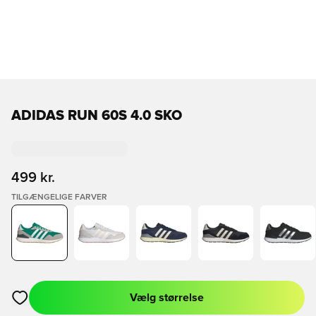
ADIDAS RUN 60S 4.0 SKO
499 kr.
TILGÆNGELIGE FARVER
Vælg størrelse
Åbner en Modal til at logge ind eller tilmelde dig som medlem