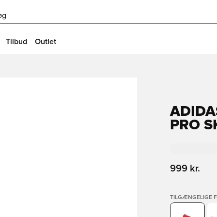
øg
Tilbud
Outlet
ADIDA
PRO S
999 kr.
TILGÆNGELIGE 