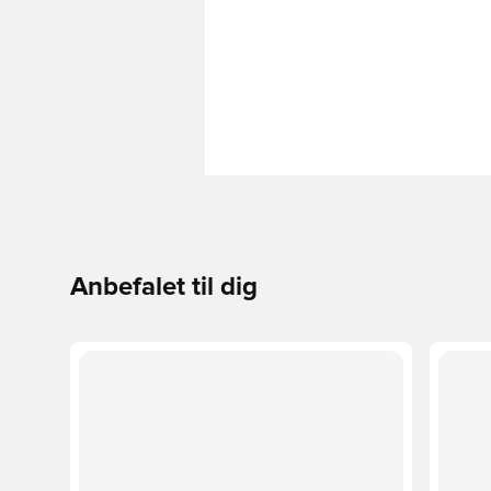
Anbefalet til dig