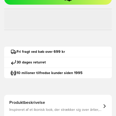
Fri fragt ved køb over 699 kr
30 dages returret
10 milioner tilfredse kunder siden 1995
Produktbeskrivelse
Inspireret af et ikonisk look, der strækker sig over årtier,
er disse adidas-sko til børn afslappet og cool.