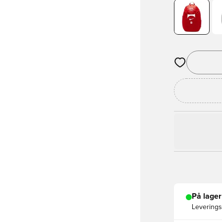
Åbner en Moda
På lager
Leveringst