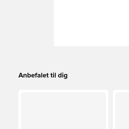
Anbefalet til dig