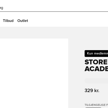
øg
Tilbud
Outlet
Kun medlem
STORE
ACADE
329 kr.
TILGÆNGELIGE 