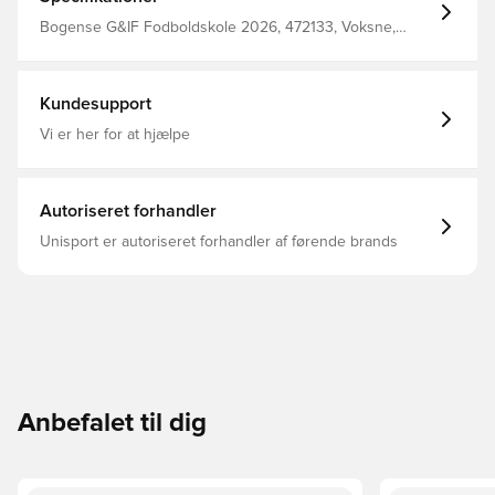
Bogense G&IF Fodboldskole 2026, 472133, Voksne,
Mænd, Lang, Unisport, Merchandise
Kundesupport
Vi er her for at hjælpe
Autoriseret forhandler
Unisport er autoriseret forhandler af førende brands
Anbefalet til dig