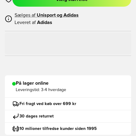
Åbner en Modal til at logge ind eller tilmelde dig som medlem
Sælges af
Unisport og
Adidas
Leveret af
Adidas
På lager online
Leveringstid:
3-4 hverdage
Fri fragt ved køb over 699 kr
30 dages returret
10 milioner tilfredse kunder siden 1995