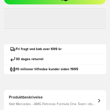
Fri fragt ved køb over 699 kr
30 dages returret
10 milioner tilfredse kunder siden 1995
Produktbeskrivelse
Støt Mercedes - AMG Petronas Formula One Team i disse
løbesneakers fra adidas. Dreamstrike+-mellemsålen