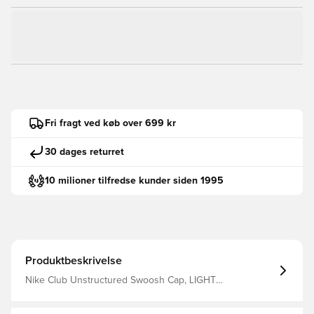
Fri fragt ved køb over 699 kr
30 dages returret
10 milioner tilfredse kunder siden 1995
Produktbeskrivelse
Nike Club Unstructured Swoosh Cap, LIGHT
BONE/BLACK, M/L