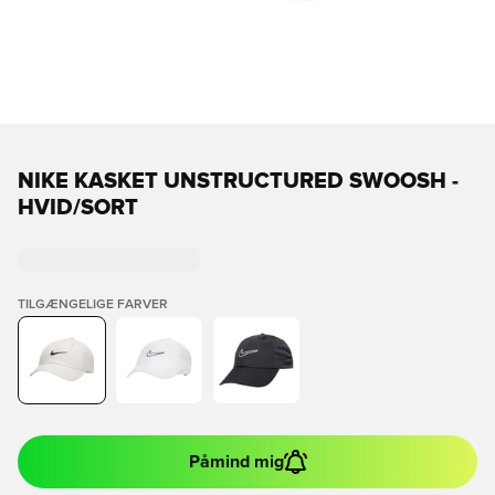
NIKE KASKET UNSTRUCTURED SWOOSH -
HVID/SORT
TILGÆNGELIGE FARVER
Påmind mig