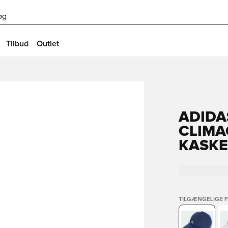
øg
Tilbud
Outlet
ADIDA
CLIMA
KASKE
TILGÆNGELIGE 