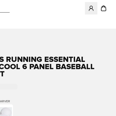
Åbner en Modal ti
S RUNNING ESSENTIAL
COOL 6 PANEL BASEBALL
T
FARVER