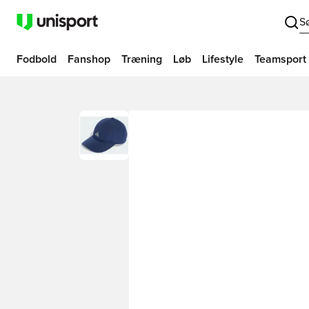
S
Fodbold
Fanshop
Træning
Løb
Lifestyle
Teamsport