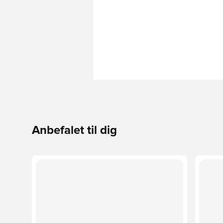
Anbefalet til dig