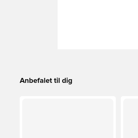
Anbefalet til dig