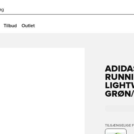
øg
Tilbud
Outlet
ADIDA
RUNNI
LIGHT
GRØN
TILGÆNGELIGE 