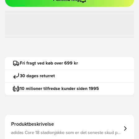
Fri fragt ved køb over 699 kr
30 dages returret
10 milioner tilfredse kunder siden 1995
Produktbeskrivelse
adidas Core 18 stadionjakke som er det seneste skud på
stammen fra adidas' populære Core træningskollektion.