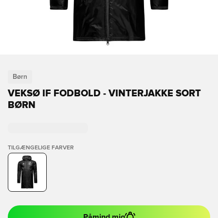
Børn
VEKSØ IF FODBOLD - VINTERJAKKE SORT
BØRN
TILGÆNGELIGE FARVER
Påmind mig