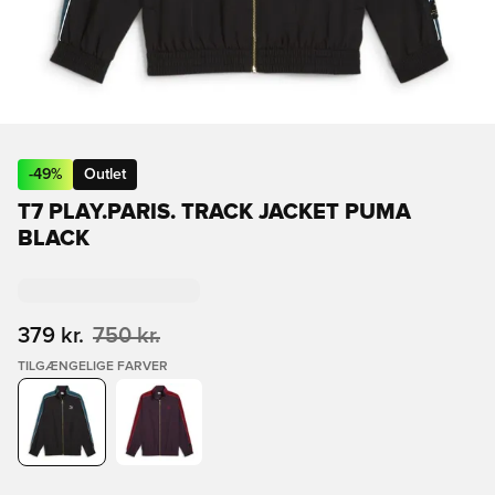
-
49
%
Outlet
T7 PLAY.PARIS. TRACK JACKET PUMA
BLACK
379 kr.
750 kr.
TILGÆNGELIGE FARVER