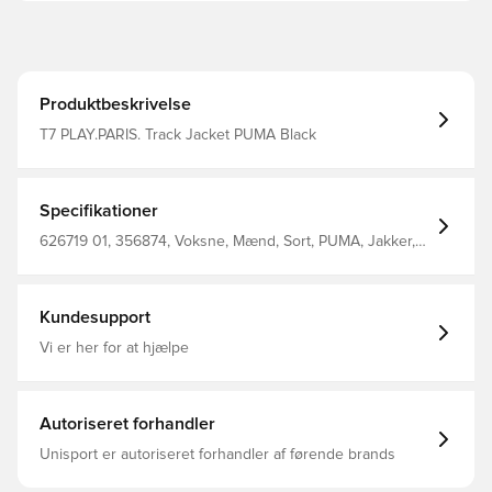
Produktbeskrivelse
T7 PLAY.PARIS. Track Jacket PUMA Black
Specifikationer
626719 01, 356874, Voksne, Mænd, Sort, PUMA, Jakker,
Lange ærmer
Kundesupport
Vi er her for at hjælpe
Autoriseret forhandler
Unisport er autoriseret forhandler af førende brands