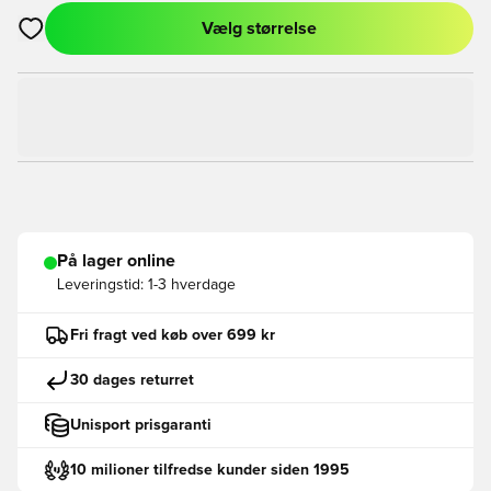
Vælg størrelse
Åbner en Modal til at logge ind eller tilmelde dig som medlem
På lager online
Leveringstid:
1-3 hverdage
Fri fragt ved køb over 699 kr
30 dages returret
Unisport prisgaranti
10 milioner tilfredse kunder siden 1995