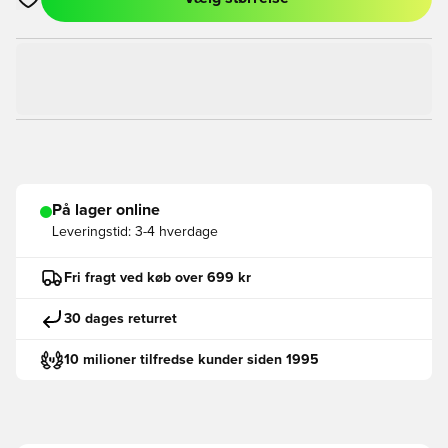
Åbner en Modal til at logge ind eller tilmelde dig som medlem
På lager online
Leveringstid:
3-4 hverdage
Fri fragt ved køb over 699 kr
30 dages returret
10 milioner tilfredse kunder siden 1995