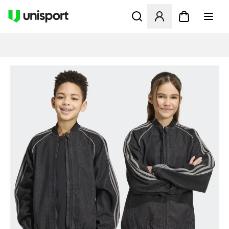
Åbner en Modal til at logge 