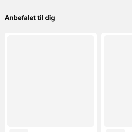
Anbefalet til dig