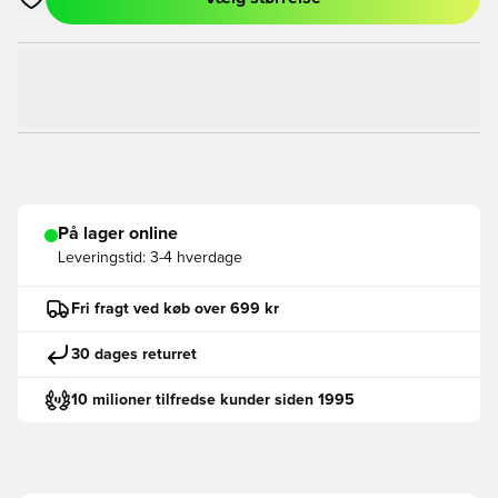
Åbner en Modal til at logge ind eller tilmelde dig som medlem
På lager online
Leveringstid:
3-4 hverdage
Fri fragt ved køb over 699 kr
30 dages returret
10 milioner tilfredse kunder siden 1995