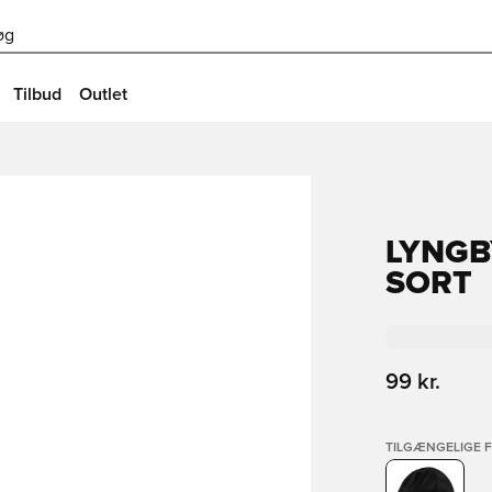
øg
Tilbud
Outlet
LYNGB
SORT
99 kr.
TILGÆNGELIGE 