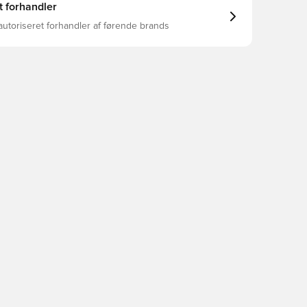
t forhandler
autoriseret forhandler af førende brands