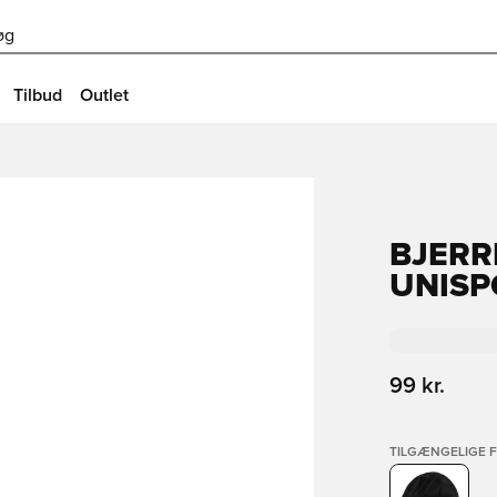
øg
Tilbud
Outlet
BJERR
UNISP
99 kr.
TILGÆNGELIGE 