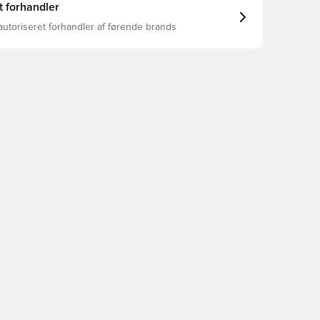
t forhandler
autoriseret forhandler af førende brands