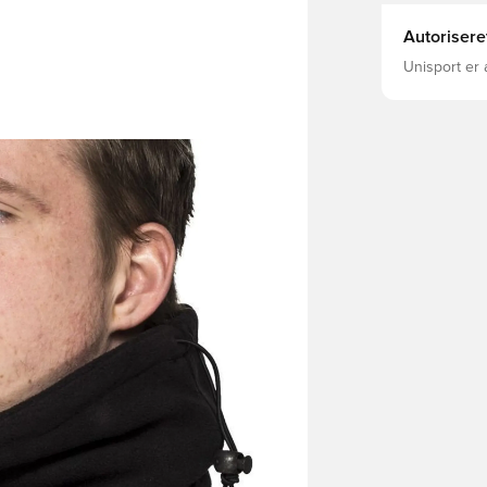
Autorisere
Unisport er 