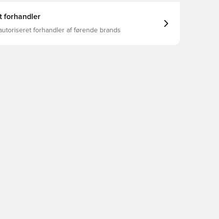
t forhandler
autoriseret forhandler af førende brands