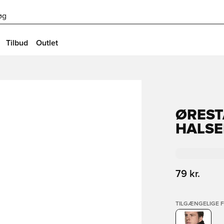
øg
Tilbud
Outlet
ØREST
HALSE
79 kr.
TILGÆNGELIGE 