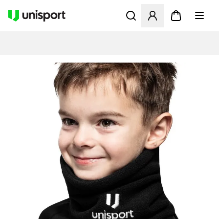
Åbner en Modal til at logge 