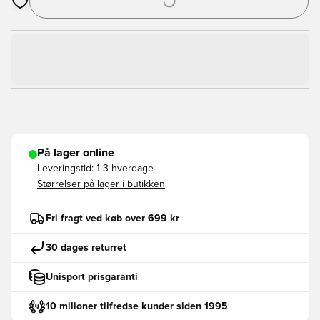
Åbner en Modal til at logge ind eller tilmelde dig som medlem
På lager online
Leveringstid:
1-3 hverdage
Størrelser på lager i butikken
Fri fragt ved køb over 699 kr
30 dages returret
Unisport prisgaranti
10 milioner tilfredse kunder siden 1995