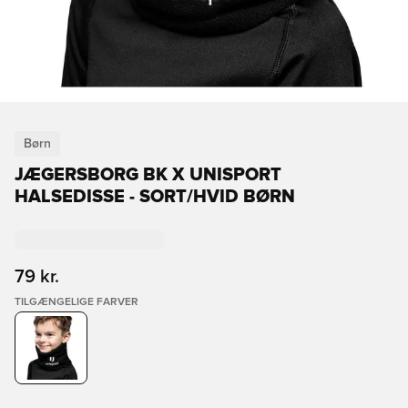
Børn
JÆGERSBORG BK X UNISPORT
HALSEDISSE - SORT/HVID BØRN
79 kr.
TILGÆNGELIGE FARVER