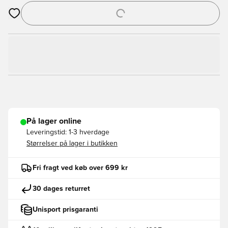
Åbner en Modal til at logge ind eller tilmelde dig som medlem
På lager online
Leveringstid:
1-3 hverdage
Størrelser på lager i butikken
Fri fragt ved køb over 699 kr
30 dages returret
Unisport prisgaranti