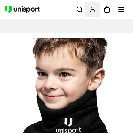
Åbner en Modal til at logge 