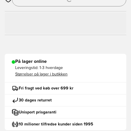
Åbner en Modal til at logge ind eller tilmelde dig som medlem
På lager online
Leveringstid:
1-3 hverdage
Størrelser på lager i butikken
Fri fragt ved køb over 699 kr
30 dages returret
Unisport prisgaranti
10 milioner tilfredse kunder siden 1995