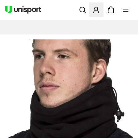
Åbner en Modal til at logge 