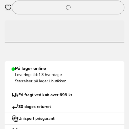
Åbner en Modal til at logge ind eller tilmelde dig som medlem
På lager online
Leveringstid:
1-3 hverdage
Størrelser på lager i butikken
Fri fragt ved køb over 699 kr
30 dages returret
Unisport prisgaranti