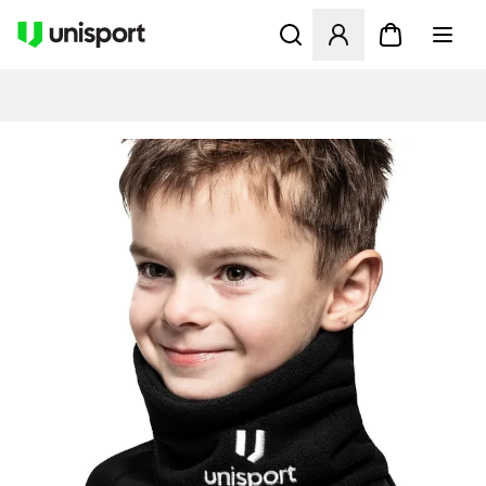
Åbner en Modal til at logge 