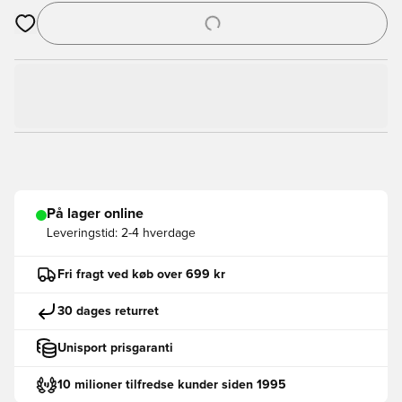
Åbner en Modal til at logge ind eller tilmelde dig som medlem
På lager online
Leveringstid:
2-4 hverdage
Fri fragt ved køb over 699 kr
30 dages returret
Unisport prisgaranti
10 milioner tilfredse kunder siden 1995