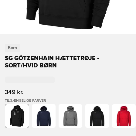
Børn
SG GÖTZENHAIN HÆTTETRØJE -
SORT/HVID BØRN
349 kr.
TILGÆNGELIGE FARVER