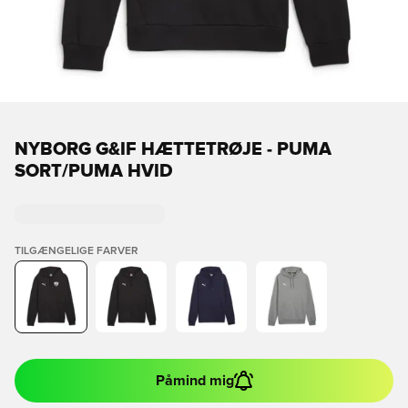
NYBORG G&IF HÆTTETRØJE - PUMA
SORT/PUMA HVID
TILGÆNGELIGE FARVER
Påmind mig