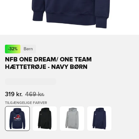
-
32
%
Børn
NFB ONE DREAM/ ONE TEAM
HÆTTETRØJE - NAVY BØRN
319 kr.
469 kr.
TILGÆNGELIGE FARVER