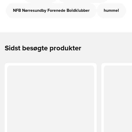
NFB Nørresundby Forenede Boldklubber
hummel
Sidst besøgte produkter